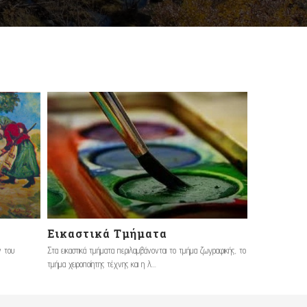
Εικαστικά Τμήματα
ν του
Στα εικαστικά τμήματα περιλαμβάνονται το τμήμα ζωγραφικής, το
τμήμα χειροποίητης τέχνης και η λ...