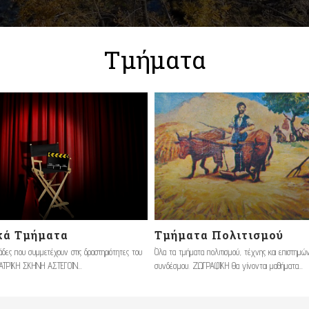
Τμήματα
κά Τμήματα
Τμήματα Πολιτισμού
μάδες που συμμετέχουν στις δραστηριότητες του
Όλα τα τμήματα πολιτισμού, τέχνης και επιστημώ
ΑΤΡΙΚΗ ΣΚΗΝΗ ΑΣΤΕΓΟΙΝ...
συνδέσμου. ΖΩΓΡΑΦΙΚΗ Θα γίνονται μαθήματα...