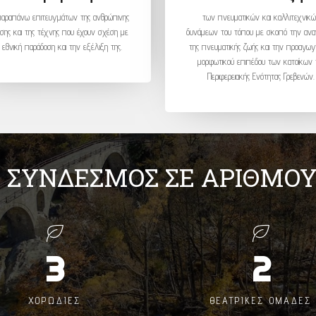
αραπάνω επιτευγμάτων της ανθρώπινης
των πνευματικών και καλλιτεχνικ
ησης και της τέχνης που έχουν σχέση με
δυνάμεων του τόπου με σκοπό την αν
 εθνική παράδοση και την εξέλιξη της.
της πνευματικής ζωής και την προαγωγ
μορφωτικού επιπέδου των κατοίκων 
Περιφερειακής Ενότητας Γρεβενών.
 ΣΥΝΔΕΣΜΟΣ ΣΕ ΑΡΙΘΜΟ
3
2
ΧΟΡΩΔΙΕΣ
ΘΕΑΤΡΙΚΕΣ ΟΜΑΔΕΣ