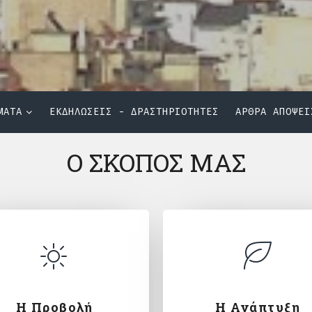
ΜΑΤΑ
ΕΚΔΗΛΩΣΕΙΣ - ΔΡΑΣΤΗΡΙΟΤΗΤΕΣ
ΑΡΘΡΑ ΑΠΟΨΕΙ
Ο ΣΚΟΠΟΣ ΜΑΣ
Η Προβολή
Η Ανάπτυξη