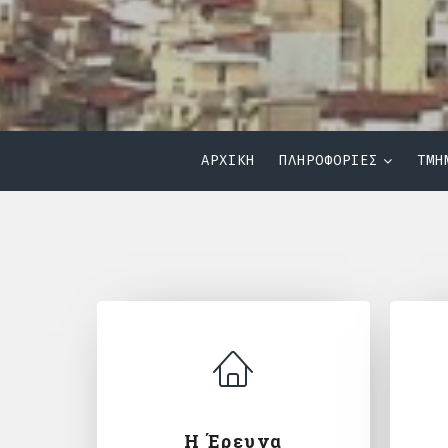
ΑΡΧΙΚΗ
ΠΛΗΡΟΦΟΡΙΕΣ
ΤΜΗ
Η Έρευνα