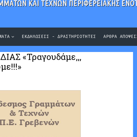
ΜΜΑΤΩΝ ΚΑΙ ΤΕΧΝΩΝ ΠΕΡΙΦΕΡΕΙΑΚΗΣ ΕΝΟ
ΜΑΤΑ
ΕΚΔΗΛΩΣΕΙΣ - ΔΡΑΣΤΗΡΙΟΤΗΤΕΣ
ΑΡΘΡΑ ΑΠΟΨΕΙ
ΙΑΣ «Τραγουδάμε,,,
με!!!»