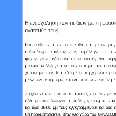
Η ενασχόληση των παιδιών με τη μουσι
ανάπτυξή τους.
Επιπροσθέτως, όταν αυτή καθίσταται μέρος μιας
πολύπλευρα καλλιεργώντας παράλληλα τη φωνή
ψυχαγωγικός αλλά πολύ πιο σπουδαίος. Είναι μορ
μουσική καλλιέργεια και ευχαρίστηση που προσφ
χαρακτήρα τους. Τα παιδιά μέσα στη χορωδιακή ο
μελετούν ρεπερτόριο, και όλα αυτά συντελούν μέ
Στοχεύοντας στη σύσταση παιδικής χορωδίας με σ
άλλα μουσικά δρώμενα, ο σύλλογος Γραμμάτων κ
και ώρα 06:00 μμ τους εγγεγραμμένους και όσα 
θα πραγματοποιηθεί στον νέο χώρο του ΣΥΝΔΕΣΜ