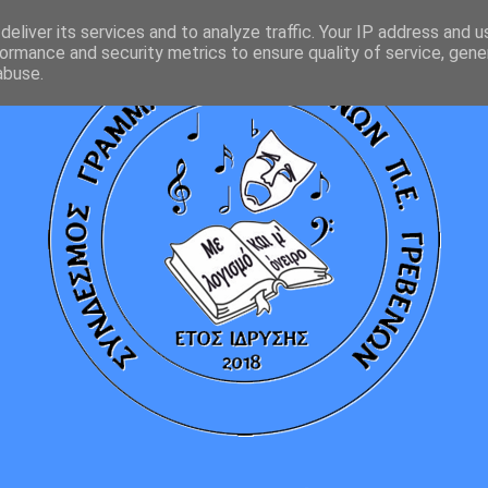
eliver its services and to analyze traffic. Your IP address and 
ormance and security metrics to ensure quality of service, gen
abuse.