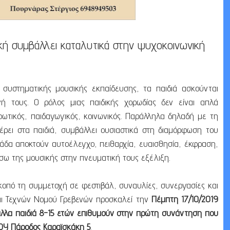
κή συμβάλλει καταλυτικά στην ψυχοκοινωνική
 συστηματικής μουσικής εκπαίδευσης, τα παιδιά ασκούνται
 τους. Ο ρόλος μιας παιδικής χορωδίας δεν είναι απλά
φωτικός, παιδαγωγικός, κοινωνικός. Παράλληλα δηλαδή με τη
έρει στα παιδιά, συμβάλλει ουσιαστικά στη διαμόρφωση του
μάδα αποκτούν αυτοέλεγχο, πειθαρχία, ευαισθησία, έκφραση,
σω της μουσικής στην πνευματική τους εξέλιξη.
κοπό τη συμμετοχή σε φεστιβάλ, συναυλίες, συνεργασίες και
αι Τεχνών Νομού Γρεβενών προσκαλεί την
Πέμπτη 17/10/2019
άλλα παιδιά 8-15 ετών επιθυμούν στην πρώτη συνάντηση που
ΟΥ Πάροδος Καραϊσκάκη 5
.