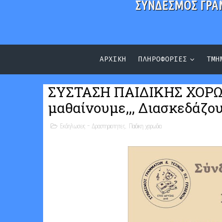
ΣΥΝΔΕΣΜΟΣ ΓΡΑ
ΑΡΧΙΚΗ
ΠΛΗΡΟΦΟΡΙΕΣ
ΤΜΗ
ΣΥΣΤΑΣΗ ΠΑΙΔΙΚΗΣ ΧΟΡΩΔ
μαθαίνουμε,,, Διασκεδάζου
Εκδηλωσεις - Δραστηριοτητες
,
Παιδικη χορωδια