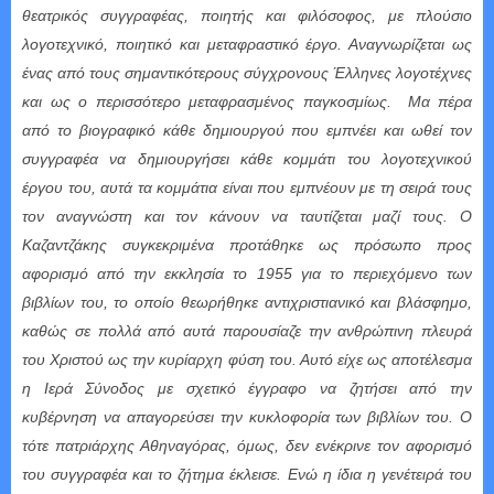
θεατρικός συγγραφέας, ποιητής και φιλόσοφος, με πλούσιο
λογοτεχνικό, ποιητικό και μεταφραστικό έργο. Αναγνωρίζεται ως
ένας από τους σημαντικότερους σύγχρονους Έλληνες λογοτέχνες
και ως ο περισσότερο μεταφρασμένος παγκοσμίως. Μα πέρα
από το βιογραφικό κάθε δημιουργού που εμπνέει και ωθεί τον
συγγραφέα να δημιουργήσει κάθε κομμάτι του λογοτεχνικού
έργου του, αυτά τα κομμάτια είναι που εμπνέουν με τη σειρά τους
τον αναγνώστη και τον κάνουν να ταυτίζεται μαζί τους. Ο
Καζαντζάκης συγκεκριμένα προτάθηκε ως πρόσωπο προς
αφορισμό από την εκκλησία το 1955 για το περιεχόμενο των
βιβλίων του, το οποίο θεωρήθηκε αντιχριστιανικό και βλάσφημο,
καθώς σε πολλά από αυτά παρουσίαζε την ανθρώπινη πλευρά
του Χριστού ως την κυρίαρχη φύση του. Αυτό είχε ως αποτέλεσμα
η Ιερά Σύνοδος με σχετικό έγγραφο να ζητήσει από την
κυβέρνηση να απαγορεύσει την κυκλοφορία των βιβλίων του. Ο
τότε πατριάρχης Αθηναγόρας, όμως, δεν ενέκρινε τον αφορισμό
του συγγραφέα και το ζήτημα έκλεισε. Ενώ η ίδια η γενέτειρά του