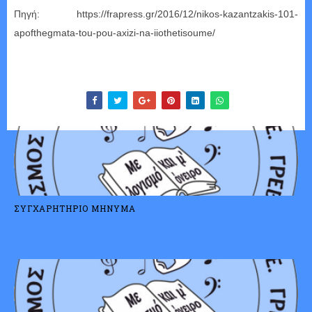
Πηγή:
https://frapress.gr/2016/12/nikos-kazantzakis-101-
apofthegmata-tou-pou-axizi-na-iiothetisoume/
ΣΥΓΧΑΡΗΤΗΡΙΟ ΜΗΝΥΜΑ