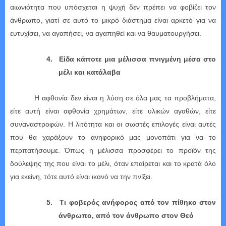
αιωνιότητα που υπόσχεται η ψυχή δεν πρέπει να φοβίζει τον
άνθρωπο, γιατί σε αυτό το μικρό διάστημα είναι αρκετό για να
ευτυχίσει, να αγαπήσει, να αγαπηθεί και να θαυματουργήσει.
4.
Είδα κάποτε μια μέλισσα πνιγμένη μέσα στο
μέλι και κατάλαβα
Η αφθονία δεν είναι η λύση σε όλα μας τα προβλήματα,
είτε αυτή είναι αφθονία χρημάτων, είτε υλικών αγαθών, είτε
συναναστροφών. Η λιτότητα και οι σωστές επιλογές είναι αυτές
που θα χαράξουν το ανηφορικό μας μονοπάτι για να το
περπατήσουμε. Όπως η μέλισσα προσφέρει το προϊόν της
δούλεψης της που είναι το μέλι, όταν επαίρεται και το κρατά όλο
για εκείνη, τότε αυτό είναι ικανό να την πνίξει.
5.
Τι φοβερός ανήφορος από τον πίθηκο στον
άνθρωπο, από τον άνθρωπο στον Θεό