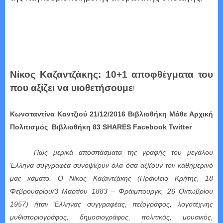
Νίκος Καζαντζάκης: 10+1 αποφθέγματα του
που αξίζει να υιοθετήσουμε
!
Κωνσταντίνα Καντζιού 21/12/2016 Βιβλιοθήκη Μάθε Αρχική
Πολιτισμός Βιβλιοθήκη 83
SHARES
Facebook
Twitter
Πώς μερικά αποσπάσματα της γραφής του μεγάλου
Έλληνα συγγραφέα συνοψίζουν όλα όσα αξίζουν τον καθημερινό
μας κάματο. Ο Νίκος Καζαντζάκης (Ηράκλειο Κρήτης, 18
Φεβρουαρίου/3 Μαρτίου 1883 – Φράιμπουργκ, 26 Οκτωβρίου
1957) ήταν Έλληνας συγγραφέας, πεζογράφος, λογοτέχνης
μυθιστοριογράφος, δημοσιογράφος, πολιτικός, μουσικός,