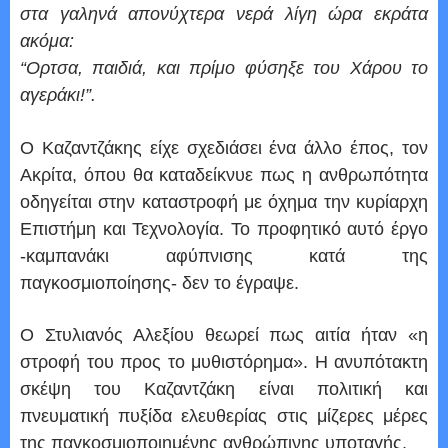
στα γαληνά απονύχτερα νερά λίγη ώρα εκράτα
ακόμα:
“Ορτσα, παιδιά, και πρίμο φύσηξε του Χάρου το
αγεράκι!”.
Ο Καζαντζάκης είχε σχεδιάσει ένα άλλο έπος, τον
Ακρίτα, όπου θα καταδείκνυε πως η ανθρωπότητα
οδηγείται στην καταστροφή με όχημα την κυρίαρχη
Επιστήμη και Τεχνολογία. Το προφητικό αυτό έργο
-καμπανάκι αφύπνισης κατά της
παγκοσμιοποίησης- δεν το έγραψε.
Ο Στυλιανός Αλεξίου θεωρεί πως αιτία ήταν «η
στροφή του προς το μυθιστόρημα». Η ανυπότακτη
σκέψη του Καζαντζάκη είναι πολιτική και
πνευματική πυξίδα ελευθερίας στις μίζερες μέρες
της παγκοσμιοποιημένης ανθρώπινης υποταγής.