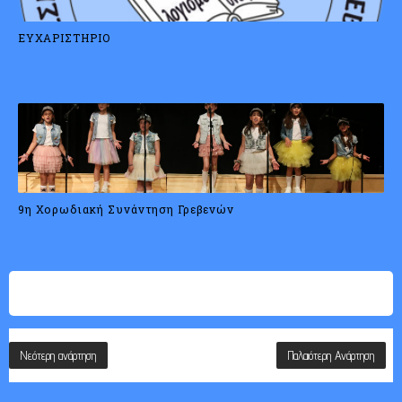
ΕΥΧΑΡΙΣΤΗΡΙΟ
9η Χορωδιακή Συνάντηση Γρεβενών
Νεότερη ανάρτηση
Παλαιότερη Ανάρτηση