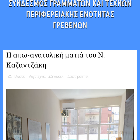
ΣΥΝΔΕΣΜΟΣ ΓΡΑΜΜΑΤΩΝ ΚΑΙ ΤΕΧΝΩΝ
ΠΕΡΙΦΕΡΕΙΑΚΗΣ ΕΝΟΤΗΤΑΣ
ΓΡΕΒΕΝΩΝ
Η απω-ανατολική ματιά του Ν.
Καζαντζάκη
Γλωσσα - Λογοτεχνια
,
Εκδηλωσεις - Δραστηριοτητες