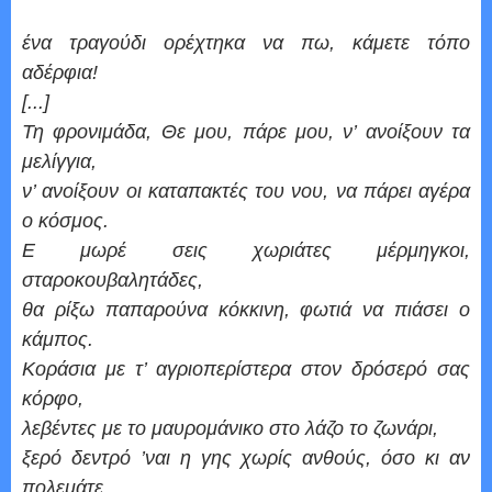
ένα τραγούδι ορέχτηκα να πω, κάμετε τόπο
αδέρφια!
[...]
Τη φρονιμάδα, Θε μου, πάρε μου, ν’ ανοίξουν τα
μελίγγια,
ν’ ανοίξουν οι καταπακτές του νου, να πάρει αγέρα
ο κόσμος.
Ε μωρέ σεις χωριάτες μέρμηγκοι,
σταροκουβαλητάδες,
θα ρίξω παπαρούνα κόκκινη, φωτιά να πιάσει ο
κάμπος.
Κοράσια με τ’ αγριοπερίστερα στον δρόσερό σας
κόρφο,
λεβέντες με το μαυρομάνικο στο λάζο το ζωνάρι,
ξερό δεντρό ’ναι η γης χωρίς ανθούς, όσο κι αν
πολεμάτε,