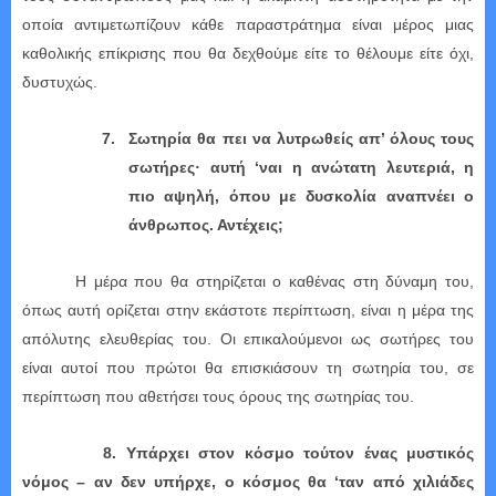
οποία αντιμετωπίζουν κάθε παραστράτημα είναι μέρος μιας
καθολικής επίκρισης που θα δεχθούμε είτε το θέλουμε είτε όχι,
δυστυχώς.
7.
Σωτηρία θα πει να λυτρωθείς απ’ όλους τους
σωτήρες· αυτή ‘ναι η ανώτατη λευτεριά, η
πιο αψηλή, όπου με δυσκολία αναπνέει ο
άνθρωπος. Αντέχεις;
Η μέρα που θα στηρίζεται ο καθένας στη δύναμη του,
όπως αυτή ορίζεται στην εκάστοτε περίπτωση, είναι η μέρα της
απόλυτης ελευθερίας του. Οι επικαλούμενοι ως σωτήρες του
είναι αυτοί που πρώτοι θα επισκιάσουν τη σωτηρία του, σε
περίπτωση που αθετήσει τους όρους της σωτηρίας του.
8. Υπάρχει στον κόσμο τούτον ένας μυστικός
νόμος – αν δεν υπήρχε, ο κόσμος θα ‘ταν από χιλιάδες