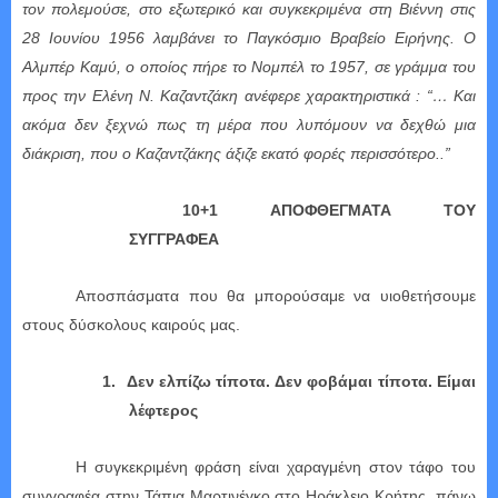
τον πολεμούσε, στο εξωτερικό και συγκεκριμένα στη Βιέννη στις
28 Ιουνίου 1956 λαμβάνει το Παγκόσμιο Βραβείο Ειρήνης. Ο
Αλμπέρ Καμύ, ο οποίος πήρε το Νομπέλ το 1957, σε γράμμα του
προς την Ελένη Ν. Καζαντζάκη ανέφερε χαρακτηριστικά : “… Και
ακόμα δεν ξεχνώ πως τη μέρα που λυπόμουν να δεχθώ μια
διάκριση, που ο Καζαντζάκης άξιζε εκατό φορές περισσότερο..”
10+1 ΑΠΟΦΘΕΓΜΑΤΑ ΤΟΥ
ΣΥΓΓΡΑΦΕΑ
Αποσπάσματα που θα μπορούσαμε να υιοθετήσουμε
στους δύσκολους καιρούς μας.
1.
Δεν ελπίζω τίποτα. Δεν φοβάμαι τίποτα. Είμαι
λέφτερος
Η συγκεκριμένη φράση είναι χαραγμένη στον τάφο του
συγγραφέα στην Τάπια Μαρτινέγκο στο Ηράκλειο Κρήτης, πάνω