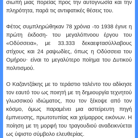
σιωπή μιας πορείας προς την αυτογνωσία και την
πληρότητα, παρά τις αντιφατικές θέσεις του.
Φέτος συμπληρώθηκαν 78 χρόνια -το 1938 έγινε η
πρώτη έκδοση- του μεγαλόπνοου έργου του
«Οδύσσεια», με 33.333 δεκαεφτασύλλαβους
στίχους και 24 ραψωδίες, όπως η Οδύσσεια του
Ομήρου· είναι το μεγαλύτερο ποίημα του Δυτικού
πολιτισμού.
Ο Καζαντζάκης με το τεράστιο ταλέντο του αδίκησε
τον εαυτό του ως ποιητή με τη δημιουργία τεχνητού
γλωσσικού ιδιώματος, που τον ξέκοψε από τον
κόσμο, όμως παραμένει μια αστείρευτη πηγή
έμπνευσης, πρωτοτυπίας και χείμαρρος εικόνων. Η
ποίηση με τη μορφή του τραγουδιού αναδεικνύεται
ως ύψιστο σύμβολο ελευθερίας.