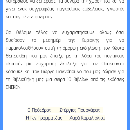
Κατόρθωσε να ξεπεράσει τα σύνορα της χώρας του και να
γίνει ένας συγγραφέας παγκόσμιας εμβέλειας, γνωστός
και στις πέντε ηπείρους.
Θα θέλαμε τέλος να ευχαριστήσουμε όλους όσοι
θυσίασαν το μεσημέρι της Κυριακής για να
παρακολουθήσουν αυτή τη όμορφη εκδήλωση, τον Κώστα
Θεπευκίδη που μας έπαιξε με τη λύρα του ποντικούς
σκοπούς μια ευχάριστη έκπληξη για τον Φουκουντά
Κόσουκε και τον Γιώργο Γιαννόπουλο που μας δώρισε για
τη βιβλιοθήκη μας μια σειρά 10 βιβλίων από τις εκδόσεις
ΕΝΕΚΕΝ.
Ο Πρόεδρος
Στέργιος Πουρνάρας
Η Γεν. Γραμματέας
Χαρά Καραλιόλιου