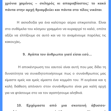
χρόνια χαμένος – σκληρός κι απαραβίαστος: το κακό
πάντα στην αρχή θριαμβεύει και πάντα στο τέλος νικάται
.
Η αισιοδοξία για ένα καλύτερο αύριο επικροτείται. Είναι
στο συθέμελα του κόσμου γραμμένο να κυριαρχεί το καλό, οπότε
αξίζει να ελπίζουμε σε αυτό και να το αναμένουμε παρόλες τις
κακουχίες
.
9.
Αγάπα τον άνθρωπο γιατί είσαι εσύ…
Η αποκέντρωση του εαυτού είναι αυτή που μας δίδει τη
δυνατότητα να συνειδητοποιήσουμε πως ο συνάνθρωπος μας
είμαστε εμείς και εμείς είμαστε ένα κομμάτι του. Η ευγένεια και η
καλή διάθεση απέναντι στον συνάνθρωπο είναι μια καλή αρχή
για να φτάσουμε στο να τον αγαπήσουμε αληθινά.
10. Ερχόμαστε από μια σκοτεινή άβυσσο·