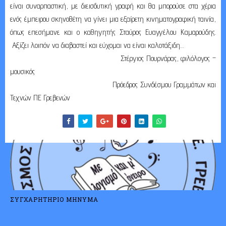
είναι συναρπαστική, με διεισδυτική γραφή και θα μπορούσε στα χέρια
ενός έμπειρου σκηνοθέτη να γίνει μια εξαίρετη κινηματογραφική ταινία,
όπως επεσήμανε και ο καθηγητής Σταύρος Ευαγγέλου Καμαρούδης.
Αξίζει λοιπόν να διαβαστεί και εύχομαι να είναι καλοτάξιδη…
Στέργιος Πουρνάρας, φιλόλογος –
μουσικός
Πρόεδρος Συνδέσμου Γραμμάτων και
Τεχνών ΠΕ Γρεβενών
ΣΥΓΧΑΡΗΤΗΡΙΟ ΜΗΝΥΜΑ