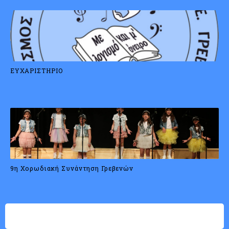
ΕΥΧΑΡΙΣΤΗΡΙΟ
9η Χορωδιακή Συνάντηση Γρεβενών