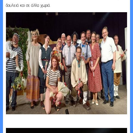
δουλειά και σε άλλα χωριά.