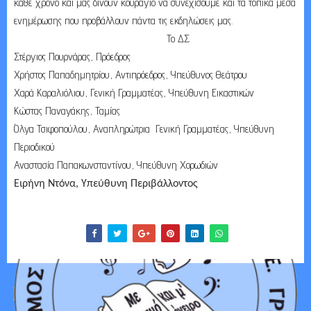
κάθε χρόνο και μάς δίνουν κουράγιο να συνεχίσουμε και τα τοπικά μέσα
ενημέρωσης που προβάλλουν πάντα τις εκδηλώσεις μας.
Το ΔΣ
Στέργιος Πουρνάρας, Πρόεδρος
Χρήστος Παπαδημητρίου, Αντιπρόεδρος, Υπεύθυνος Θεάτρου
Χαρά Καραλιόλιου, Γενική Γραμματέας, Υπεύθυνη Εικαστικών
Κώστας Παναγάκης, Ταμίας
Όλγα Τσιφοπούλου, Αναπληρώτρια Γενική Γραμματέας, Υπεύθυνη
Περιοδικού
Αναστασία Παπακωνσταντίνου, Υπεύθυνη Χορωδιών
Ειρήνη Ντόνα, Υπεύθυνη Περιβάλλοντος