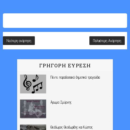
Νεότερη ανάρτηση
Παλαιότερη Ανάρτηση
ΓΡΗΓΟΡΗ ΕΥΡΕΣΗ
Πέντε παραδοσιακά δημοτικά τραγούδια
Άρωμα Σμύρνης
Θεόδωρος Θεοδωρίδης και Κώστας