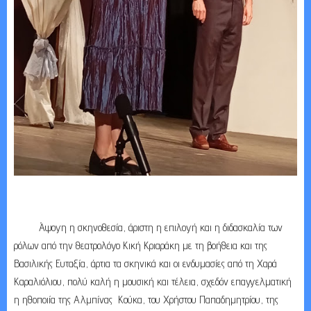
Άψογη η σκηνοθεσία, άριστη η επιλογή και η διδασκαλία των
ρόλων από την θεατρολόγο Κική Κριαράκη με τη βοήθεια και της
Βασιλικής Ευταξία, άρτια τα σκηνικά και οι ενδυμασίες από τη Χαρά
Καραλιόλιου, πολύ καλή η μουσική και τέλεια, σχεδόν επαγγελματική
η ηθοποιία της Αλμπίνας Κούκα, του Χρήστου Παπαδημητρίου, της