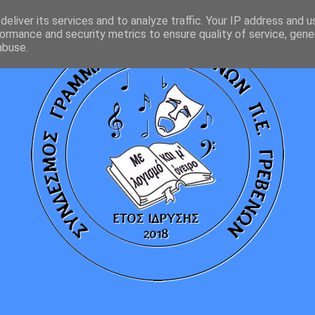
eliver its services and to analyze traffic. Your IP address and 
ormance and security metrics to ensure quality of service, gen
abuse.