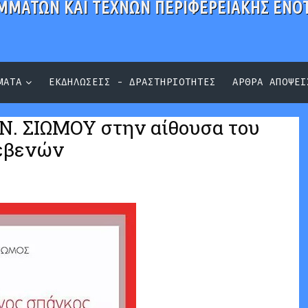
ΜΜΑΤΩΝ ΚΑΙ ΤΕΧΝΩΝ ΠΕΡΙΦΕΡΕΙΑΚΗΣ ΕΝΟ
ΜΑΤΑ
ΕΚΔΗΛΩΣΕΙΣ - ΔΡΑΣΤΗΡΙΟΤΗΤΕΣ
ΑΡΘΡΑ ΑΠΟΨΕΙ
.Ν. ΣΙΩΜΟΥ στην αίθουσα του
ρεβενών