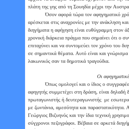
πλάτη της γης από τη Σουηδία μέχρι την Αυστρα
Όσον αφορά τώρα τον αφηγηματικό χρό
αρέσκεται στις αναχρονίες με την ανάκληση κα
διηγήματα η αφήγηση είναι ευθύγραμμη στον άξ
χρονική διάρκεια πράγμα που σημαίνει ότι ο συ
επιταχύνει και να συντομεύει τον χρόνο του δι
σε σημαντικά θέματα. Αυτό είναι και γνώρισμα
λακωνικός σαν τα δημοτικά τραγούδια.
Οι αφηγηματικέ
Όπως ομολογεί και ο ίδιος ο συγγραφέα
αφηγητής συμμετέχει στη δράση, είναι δηλαδή 
πρωταγωνιστής ή δευτεραγωνιστής
με εσωτερικ
με ζωντάνια, αμεσότητα και παραστατικότητα. Α
Γεώργιος Βιζυηνός και την ίδια τεχνική χρησιμ
σύγχρονοι πεζογράφοι. Βέβαια σε αρκετά διηγή