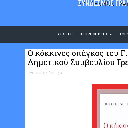
ΣΥΝΔΕΣΜΟΣ ΓΡΑ
ΑΡΧΙΚΗ
ΠΛΗΡΟΦΟΡΙΕΣ
ΤΜΗ
Ο κόκκινος σπάγκος του Γ
Δημοτικού Συμβουλίου Γ
Γλωσσα - Λογοτεχνια