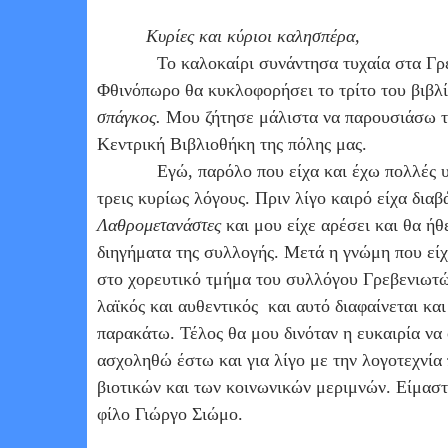
Κυρίες και κύριοι καλησπέρα,
Το καλοκαίρι συνάντησα τυχαία στα Γρε
Φθινόπωρο θα κυκλοφορήσει το τρίτο του βιβλί
σπάγκος.
Μου ζήτησε μάλιστα να παρουσιάσω τ
Κεντρική Βιβλιοθήκη της πόλης μας.
Εγώ, παρόλο που είχα και έχω πολλές υ
τρεις κυρίως λόγους. Πριν λίγο καιρό είχα διαβ
Λαθρομετανάστες
και μου είχε αρέσει και θα ή
διηγήματα της συλλογής. Μετά η γνώμη που είχ
στο χορευτικό τμήμα του συλλόγου Γρεβενιωτών
λαϊκός και αυθεντικός
και αυτό διαφαίνεται κα
παρακάτω. Τέλος θα μου δινόταν η ευκαιρία να
ασχοληθώ έστω και για λίγο με την λογοτεχνία
βιοτικών και των κοινωνικών μεριμνών. Είμασ
φίλο Γιώργο Σιώμο.