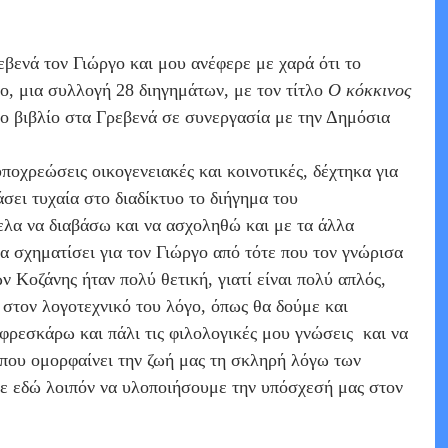
βενά τον Γιώργο και μου ανέφερε με χαρά ότι το
ο, μια συλλογή 28 διηγημάτων, με τον τίτλο
Ο κόκκινος
ο βιβλίο στα Γρεβενά σε συνεργασία με την Δημόσια
ποχρεώσεις οικογενειακές και κοινοτικές, δέχτηκα για
άσει τυχαία στο διαδίκτυο το διήγημα του
θελα να διαβάσω και να ασχοληθώ και με τα άλλα
α σχηματίσει για τον Γιώργο από τότε που τον γνώρισα
 Κοζάνης ήταν πολύ θετική, γιατί είναι πολύ απλός,
ι στον λογοτεχνικό του λόγο, όπως θα δούμε και
 φρεσκάρω και πάλι τις φιλολογικές μου γνώσεις
και να
 που ομορφαίνει την ζωή μας τη σκληρή λόγω των
τε εδώ λοιπόν να υλοποιήσουμε την υπόσχεσή μας στον