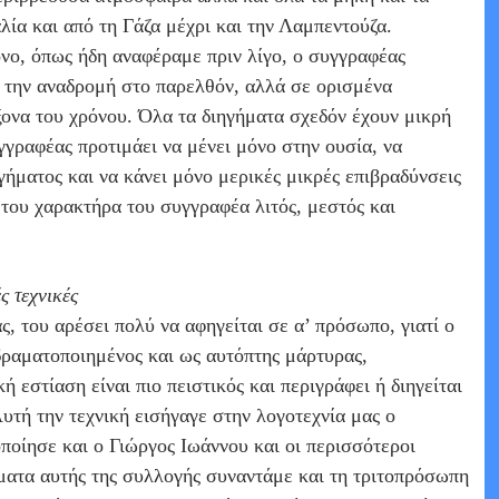
λία και από τη Γάζα μέχρι και την Λαμπεντούζα.
νο, όπως ήδη αναφέραμε πριν λίγο, ο συγγραφέας
ι την αναδρομή στο παρελθόν, αλλά σε ορισμένα
ονα του χρόνου. Όλα τα διηγήματα σχεδόν έχουν μικρή
γγραφέας προτιμάει να μένει μόνο στην ουσία, να
ηγήματος και να κάνει μόνο μερικές μικρές επιβραδύνσεις
 του χαρακτήρα του συγγραφέα λιτός, μεστός και
ς τεχνικές
ς, του αρέσει πολύ να αφηγείται σε α’ πρόσωπο, γιατί ο
δραματοποιημένος και ως αυτόπτης μάρτυρας,
ή εστίαση είναι πιο πειστικός και περιγράφει ή διηγείται
υτή την τεχνική εισήγαγε στην λογοτεχνία μας ο
οποίησε και ο Γιώργος Ιωάννου και οι περισσότεροι
ματα αυτής της συλλογής συναντάμε και τη τριτοπρόσωπη